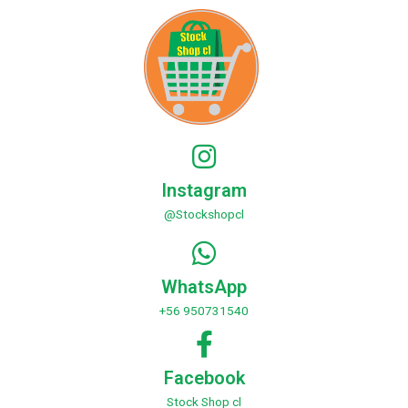
Instagram
@Stockshopcl
WhatsApp
+56 950731540
Facebook
Stock Shop cl