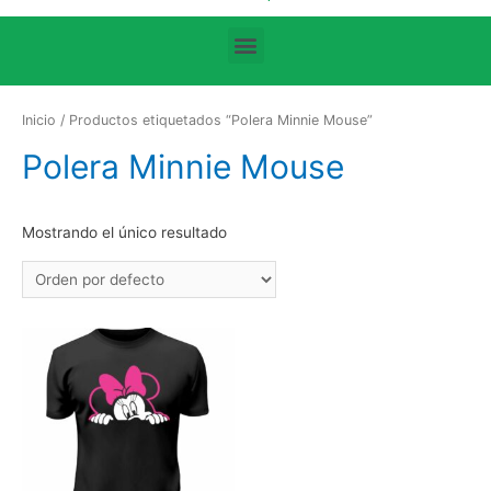
Búsqueda de productos
Inicio
/ Productos etiquetados “Polera Minnie Mouse”
Polera Minnie Mouse
Mostrando el único resultado