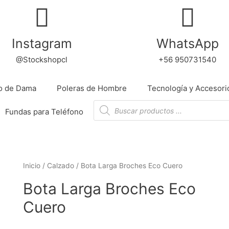
Instagram
WhatsApp
@Stockshopcl
+56 950731540
io de Dama
Poleras de Hombre
Tecnología y Accesori
Fundas para Teléfono
Inicio
/
Calzado
/ Bota Larga Broches Eco Cuero
Bota Larga Broches Eco
Cuero