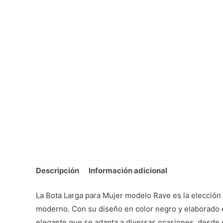
Descripción
Información adicional
La Bota Larga para Mujer modelo Rave es la elección 
moderno. Con su diseño en color negro y elaborado e
elegante que se adapta a diversas ocasiones, desde u