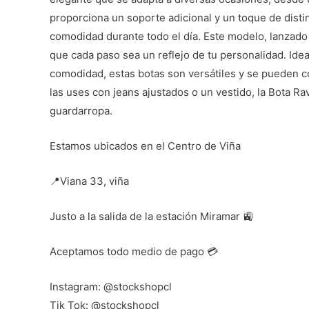
proporciona un soporte adicional y un toque de disti
comodidad durante todo el día. Este modelo, lanzado
que cada paso sea un reflejo de tu personalidad. Idea
comodidad, estas botas son versátiles y se pueden c
las uses con jeans ajustados o un vestido, la Bota R
guardarropa.
Estamos ubicados en el Centro de Viña
📍Viana 33, viña
Justo a la salida de la estación Miramar 🚉
Aceptamos todo medio de pago 💳
Instagram: @stockshopcl
Tik Tok: @stockshopcl