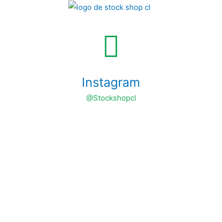
Instagram
@Stockshopcl