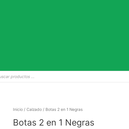
da
tos
Inicio
/
Calzado
/ Botas 2 en 1 Negras
Botas 2 en 1 Negras