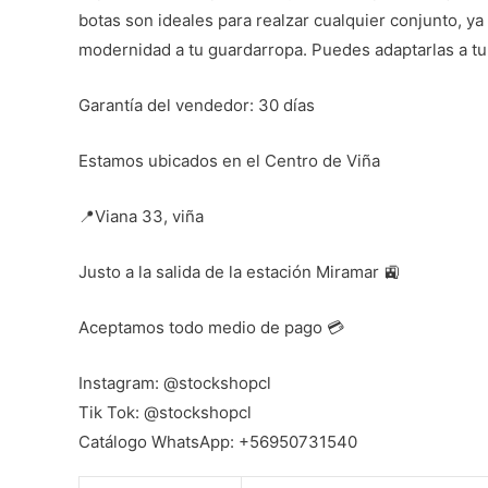
botas son ideales para realzar cualquier conjunto, y
modernidad a tu guardarropa. Puedes adaptarlas a tu 
Garantía del vendedor: 30 días
Estamos ubicados en el Centro de Viña
📍Viana 33, viña
Justo a la salida de la estación Miramar 🚉
Aceptamos todo medio de pago 💳
Instagram: @stockshopcl
Tik Tok: @stockshopcl
Catálogo WhatsApp: +56950731540