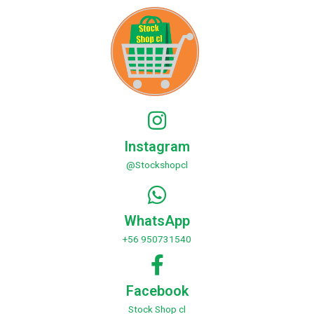
Instagram
@Stockshopcl
WhatsApp
+56 950731540
Facebook
Stock Shop cl