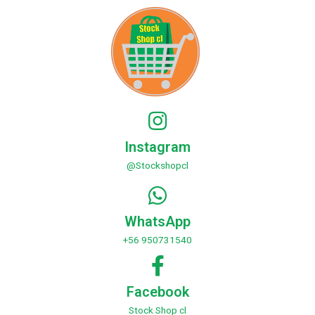
Instagram
@Stockshopcl
WhatsApp
+56 950731540
Facebook
Stock Shop cl