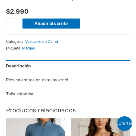
$
2.990
Añadir al carrito
Categoría:
Vestuario de Dama
Etiqueta:
Medias
Descripción
Pies calentitos en este invierno!
Talla estándar
Productos relacionados
¡Oferta!