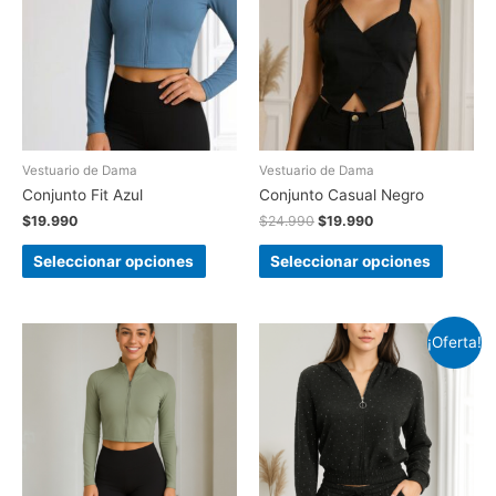
Vestuario de Dama
Vestuario de Dama
Conjunto Fit Azul
Conjunto Casual Negro
$
19.990
$
24.990
$
19.990
Seleccionar opciones
Seleccionar opciones
¡Oferta!