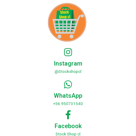
Instagram
@Stockshopcl
WhatsApp
+56 950731540
Facebook
Stock Shop cl