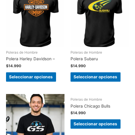
Poleras de Hombre
Poleras de Hombre
Polera Harley Davidson –
Polera Subaru
$
14.990
$
14.990
Seleccionar opciones
Seleccionar opciones
Poleras de Hombre
Polera Chicago Bulls
$
14.990
Seleccionar opciones