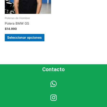
Poleras de Hombre
Polera BMW GS
$
14.990
Seleccionar opciones
Contacto