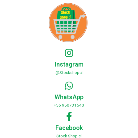
Instagram
@Stockshopcl
WhatsApp
+56 950731540
Facebook
Stock Shop cl