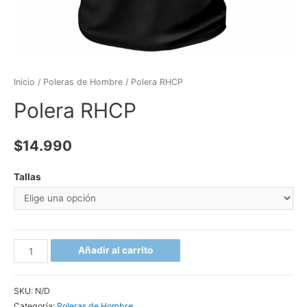
Inicio
/
Poleras de Hombre
/ Polera RHCP
Polera RHCP
$
14.990
Tallas
Añadir al carrito
SKU:
N/D
Categoría:
Poleras de Hombre