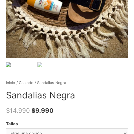
Inicio
/
Calzado
/ Sandalias Negra
Sandalias Negra
$
14.990
$
9.990
Tallas