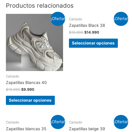
Productos relacionados
¡Oferta!
¡Oferta!
Calzado
Zapatillas Black 38
$
19.990
$
14.990
Seleccionar opciones
Calzado
Zapatillas Blancas 40
$
19.990
$
9.990
Seleccionar opciones
¡Oferta!
¡Oferta!
Calzado
Calzado
Zapatillas blancas 35
Zapatillas beige 39