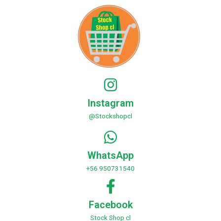
Instagram
@Stockshopcl
WhatsApp
+56 950731540
Facebook
Stock Shop cl