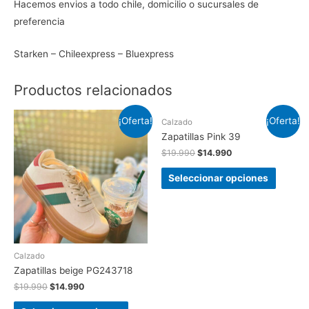
Hacemos envios a todo chile, domicilio o sucursales de
preferencia
Starken – Chileexpress – Bluexpress
Productos relacionados
¡Oferta!
¡Oferta!
Calzado
Zapatillas Pink 39
$
19.990
$
14.990
Seleccionar opciones
Calzado
Zapatillas beige PG243718
$
19.990
$
14.990