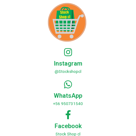
Instagram
@Stockshopcl
WhatsApp
+56 950731540
Facebook
Stock Shop cl