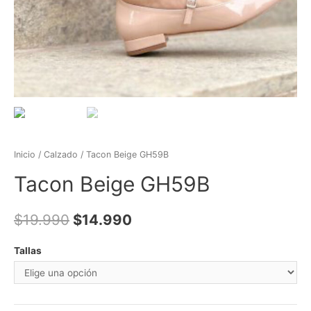
Inicio
/
Calzado
/ Tacon Beige GH59B
Tacon Beige GH59B
$
19.990
$
14.990
Tallas