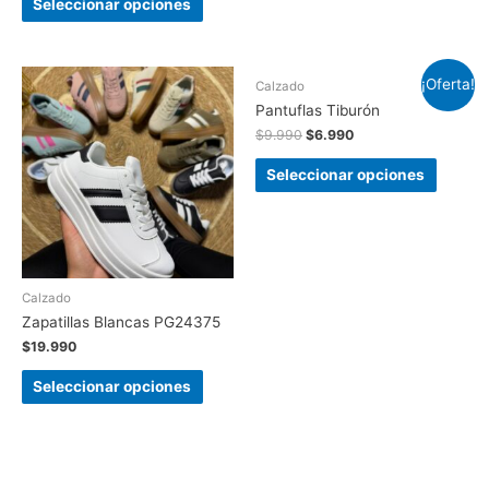
Seleccionar opciones
¡Oferta!
Calzado
Pantuflas Tiburón
$
9.990
$
6.990
Seleccionar opciones
Calzado
Zapatillas Blancas PG24375
$
19.990
Seleccionar opciones