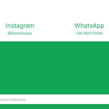
Instagram
WhatsApp
@Stockshopcl
+56 950731540