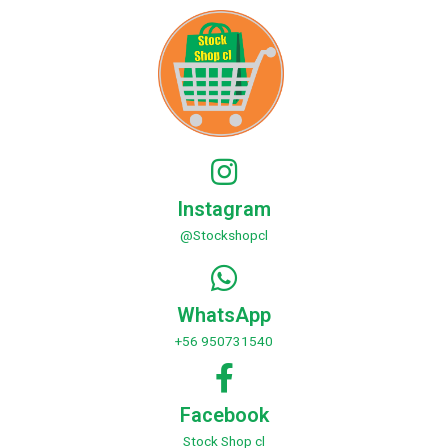
Instagram
@Stockshopcl
WhatsApp
+56 950731540
Facebook
Stock Shop cl