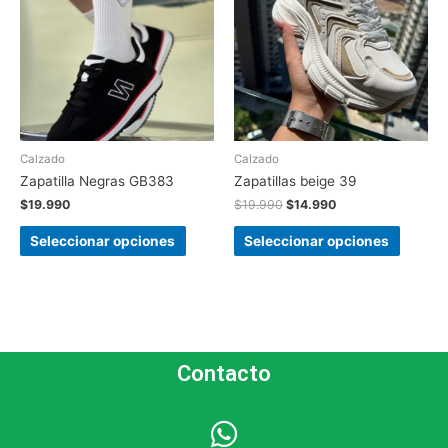
Calzado
Calzado
Zapatilla Negras GB383
Zapatillas beige 39
$
19.990
$
19.990
$
14.990
Seleccionar opciones
Seleccionar opciones
Contacto