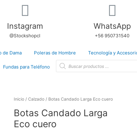
Instagram
WhatsApp
@Stockshopcl
+56 950731540
io de Dama
Poleras de Hombre
Tecnología y Accesori
Fundas para Teléfono
Inicio
/
Calzado
/ Botas Candado Larga Eco cuero
Botas Candado Larga
Eco cuero