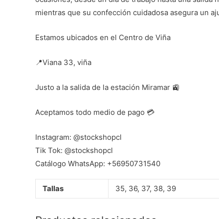
mientras que su confección cuidadosa asegura un aju
Estamos ubicados en el Centro de Viña
📍Viana 33, viña
Justo a la salida de la estación Miramar 🚉
Aceptamos todo medio de pago 💳
Instagram: @stockshopcl
Tik Tok: @stockshopcl
Catálogo WhatsApp: +56950731540
Tallas
35, 36, 37, 38, 39