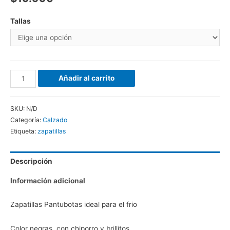
Tallas
Añadir al carrito
SKU:
N/D
Categoría:
Calzado
Etiqueta:
zapatillas
Descripción
Información adicional
Zapatillas Pantubotas ideal para el frio
Color negras, con chiporro y brillitos