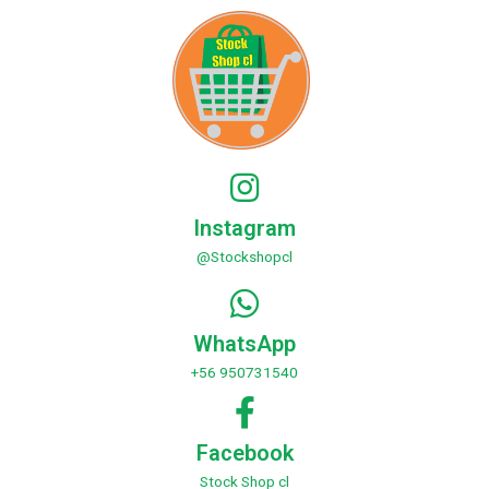
Instagram
@Stockshopcl
WhatsApp
+56 950731540
Facebook
Stock Shop cl