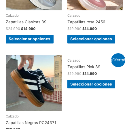
Calzado
Calzado
Zapatillas Clásicas 39
Zapatillas rosa 2456
$
24.990
$
14.990
$
19.990
$
14.990
Seleccionar opciones
Seleccionar opciones
¡Oferta!
Calzado
Zapatillas Pink 39
$
19.990
$
14.990
Seleccionar opciones
Calzado
Zapatillas Negras PG24371