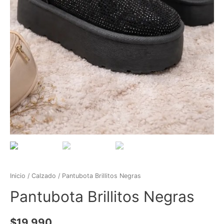
Inicio
/
Calzado
/ Pantubota Brillitos Negras
Pantubota Brillitos Negras
$
19.990