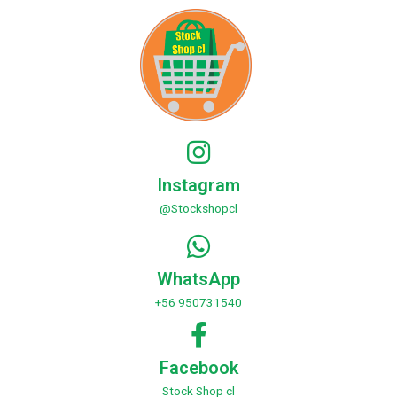
Instagram
@Stockshopcl
WhatsApp
+56 950731540
Facebook
Stock Shop cl