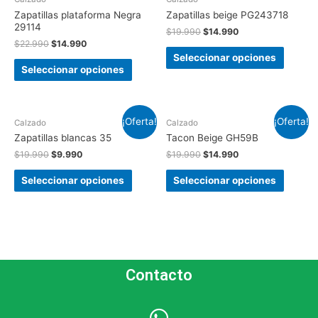
Zapatillas plataforma Negra
Zapatillas beige PG243718
29114
$
19.990
$
14.990
$
22.990
$
14.990
Seleccionar opciones
Seleccionar opciones
¡Oferta!
¡Oferta!
Calzado
Calzado
Zapatillas blancas 35
Tacon Beige GH59B
$
19.990
$
9.990
$
19.990
$
14.990
Seleccionar opciones
Seleccionar opciones
Contacto