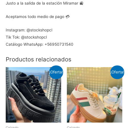
Justo a la salida de la estación Miramar 🚉
Aceptamos todo medio de pago 💳
Instagram: @stockshopcl
Tik Tok: @stockshopcl
Catálogo WhatsApp: +56950731540
Productos relacionados
¡Oferta!
¡Oferta!
Calzado
Calzado