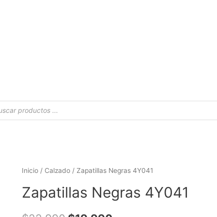
Inicio
/
Calzado
/ Zapatillas Negras 4Y041
Zapatillas Negras 4Y041