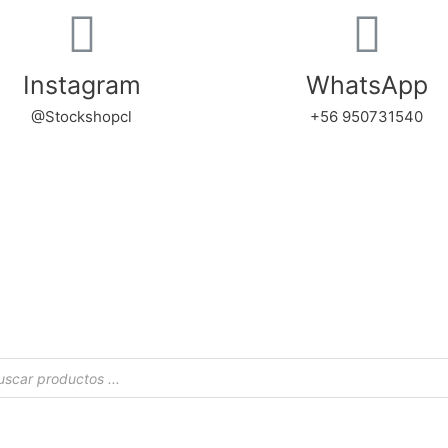
Instagram
WhatsApp
@Stockshopcl
+56 950731540