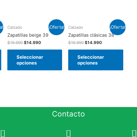
a!
¡Oferta!
¡Oferta!
Calzado
Calzado
Zapatillas beige 39
Zapatillas clásicas 38
$
19.990
$
14.990
$
19.990
$
14.990
Seleccionar
Seleccionar
opciones
opciones
Contacto