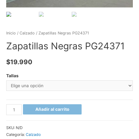
Inicio
/
Calzado
/ Zapatillas Negras PG24371
Zapatillas Negras PG24371
$
19.990
Tallas
Añadir al carrito
SKU:
N/D
Categoría:
Calzado