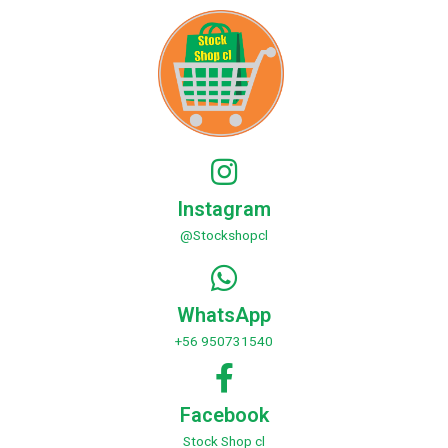
Instagram
@Stockshopcl
WhatsApp
+56 950731540
Facebook
Stock Shop cl