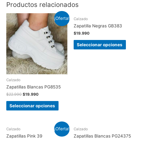
Productos relacionados
¡Oferta!
Calzado
Zapatilla Negras GB383
$
19.990
Seleccionar opciones
Calzado
Zapatillas Blancas PG8535
$
22.990
$
19.990
Seleccionar opciones
¡Oferta!
Calzado
Calzado
Zapatillas Pink 39
Zapatillas Blancas PG24375